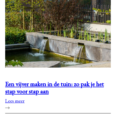
Een vijver maken in de tuin: zo pak je het
stap voor stap aan
Lees meer