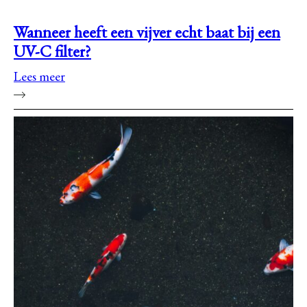
Wanneer heeft een vijver echt baat bij een
UV-C filter?
Lees meer